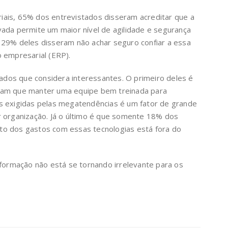
ais, 65% dos entrevistados disseram acreditar que a
ada permite um maior nível de agilidade e segurança
 29% deles disseram não achar seguro confiar a essa
 empresarial (ERP).
dados que considera interessantes. O primeiro deles é
tam que manter uma equipe bem treinada para
s exigidas pelas megatendências é um fator de grande
r organização. Já o último é que somente 18% dos
o dos gastos com essas tecnologias está fora do
nformação não está se tornando irrelevante para os