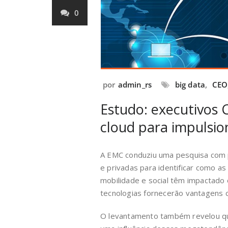
0
por
admin_rs
big data
,
CEO
Estudo: executivos 
cloud para impulsio
A EMC conduziu uma pesquisa com p
e privadas para identificar como 
mobilidade e social têm impactado
tecnologias fornecerão vantagens 
O levantamento também revelou qu