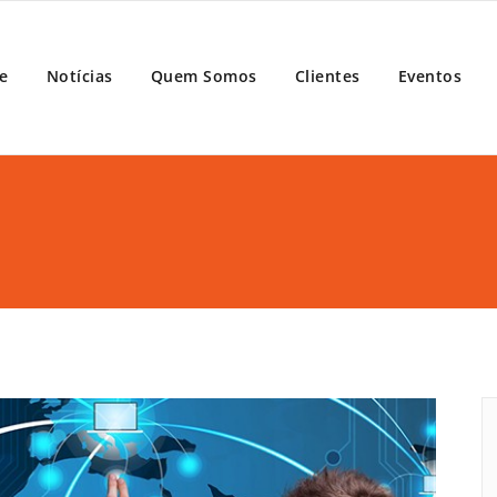
port
e
Notícias
Quem Somos
Clientes
Eventos