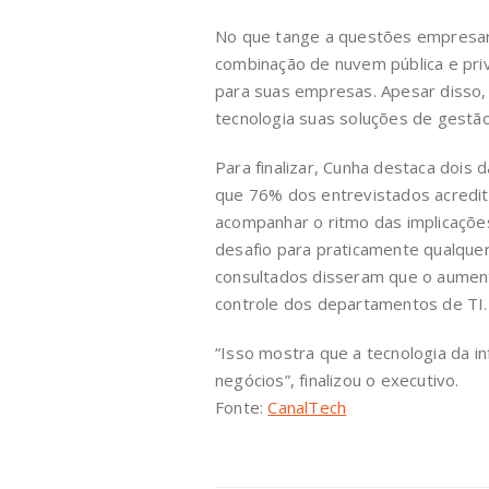
No que tange a questões empresari
combinação de nuvem pública e priv
para suas empresas. Apesar disso,
tecnologia suas soluções de gestão
Para finalizar, Cunha destaca dois 
que 76% dos entrevistados acredi
acompanhar o ritmo das implicaçõe
desafio para praticamente qualque
consultados disseram que o aument
controle dos departamentos de TI.
“Isso mostra que a tecnologia da i
negócios”, finalizou o executivo.
Fonte:
CanalTech