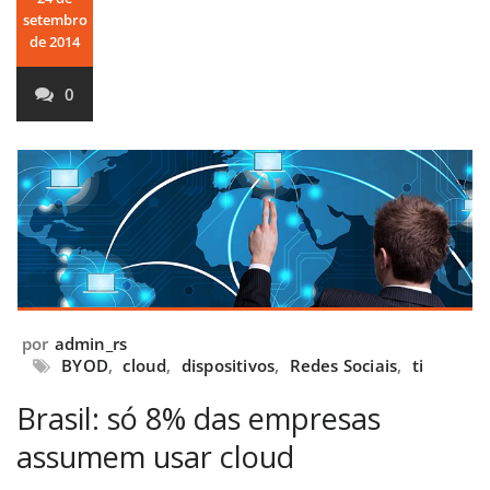
setembro
de 2014
0
por
admin_rs
BYOD
,
cloud
,
dispositivos
,
Redes Sociais
,
ti
Brasil: só 8% das empresas
assumem usar cloud