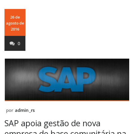
26 de
agosto de
2016
0
por
admin_rs
SAP apoia gestão de nova
empresa de base comunitária na