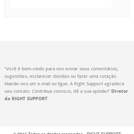
“Você é bem-vindo para nos enviar seus comentários,
sugestões, esclarecer dúvidas ou fazer uma cotação.
Mande-nos um e-mail ou ligue. A Right Support agradece
seu contato. Contribua conosco, dê a sua opinião!”
Diretor
da RIGHT SUPPORT
© 2016 Todos os direitos reservados - RIGHT SUPPORT