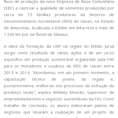
fluxo de produção da nova Empresa de Base Comunitária
(EBC) e rastrear a qualidade de sementes produzidas por
cerca de 75 famílias produtoras da Reserva de
Desenvolvimento Sustentável (RDS) de Uacari, no Estado
do Amazonas, localizada a 800km em linha reta e mais de
1.500 km por via fluvial de Manaus.
A ideia da formação da UBF na região do Médio Juruá
surgiu como resultado de várias ações e de um curso
específico em produção sustentável organizado pela FAS
para os moradores e usuários da RDS de Uacari entre
2013 e 2014. “Abordamos, em um primeiro momento, a
capacitação técnica de jovens da região e,
posteriormente, melhorias nos processos de extração de
produtos locais”, explica Wildney Mourão, supervisor de
empreendedorismo e negócios sustentáveis da FAS. Como
trabalho de conclusão, os alunos elaboraram planos de
negócios que levaram à realização de um projeto de