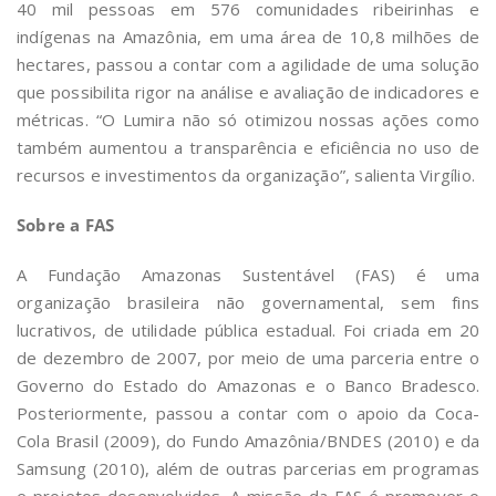
40 mil pessoas em 576 comunidades ribeirinhas e
indígenas na Amazônia, em uma área de 10,8 milhões de
hectares, passou a contar com a agilidade de uma solução
que possibilita rigor na análise e avaliação de indicadores e
métricas. “O Lumira não só otimizou nossas ações como
também aumentou a transparência e eficiência no uso de
recursos e investimentos da organização”, salienta Virgílio.
Sobre a FAS
A Fundação Amazonas Sustentável (FAS) é uma
organização brasileira não governamental, sem fins
lucrativos, de utilidade pública estadual. Foi criada em 20
de dezembro de 2007, por meio de uma parceria entre o
Governo do Estado do Amazonas e o Banco Bradesco.
Posteriormente, passou a contar com o apoio da Coca-
Cola Brasil (2009), do Fundo Amazônia/BNDES (2010) e da
Samsung (2010), além de outras parcerias em programas
e projetos desenvolvidos. A missão da FAS é promover o