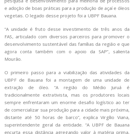
pesquisa e desenvolvimento para melhoria de processos
e adoção de boas práticas para a produção de açaí e óleos
vegetais. O legado desse projeto foi a UBPF Bauana.
“A unidade é fruto desse investimento de três anos da
FAS, articulado com diversos parceiros para promover o
desenvolvimento sustentável das famílias da região e que
agora conta também com o apoio da SAP”, salienta
Mourão.
O primeiro passo para a viabilização das atividades da
UBPF de Bauana foi a montagem de uma unidade de
extração de óleo. “A região do Médio Juruá é
tradicionalmente extrativista, mas os produtores locais
sempre enfrentaram um enorme desafio logístico ao ter
de comercializar sua produção para a cidade mais próxima,
distante até 50 horas de barco”, explica Virgílio Viana,
superintendente geral da entidade. “A UBPF de Bauana
encurta essa distância agregando valor à matéria prima,