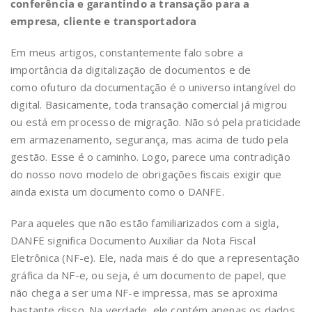
conferência e garantindo a transação para a
empresa, cliente e transportadora
Em meus artigos, constantemente falo sobre a
importância da digitalização de documentos e de
como ofuturo da documentação é o universo intangível do
digital. Basicamente, toda transação comercial já migrou
ou está em processo de migração. Não só pela praticidade
em armazenamento, segurança, mas acima de tudo pela
gestão. Esse é o caminho. Logo, parece uma contradição
do nosso novo modelo de obrigações fiscais exigir que
ainda exista um documento como o DANFE.
Para aqueles que não estão familiarizados com a sigla,
DANFE significa Documento Auxiliar da Nota Fiscal
Eletrônica (NF-e). Ele, nada mais é do que a representação
gráfica da NF-e, ou seja, é um documento de papel, que
não chega a ser uma NF-e impressa, mas se aproxima
bastante disso. Na verdade, ele contém apenas os dados