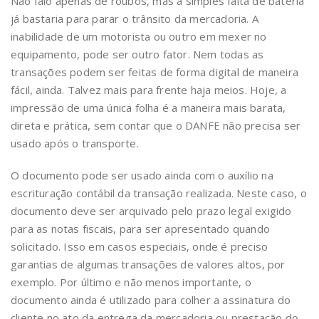
Não falo apenas de roubos, mas a simples falta de bateria
já bastaria para parar o trânsito da mercadoria. A
inabilidade de um motorista ou outro em mexer no
equipamento, pode ser outro fator. Nem todas as
transações podem ser feitas de forma digital de maneira
fácil, ainda. Talvez mais para frente haja meios. Hoje, a
impressão de uma única folha é a maneira mais barata,
direta e prática, sem contar que o DANFE não precisa ser
usado após o transporte.
O documento pode ser usado ainda com o auxílio na
escrituração contábil da transação realizada. Neste caso, o
documento deve ser arquivado pelo prazo legal exigido
para as notas fiscais, para ser apresentado quando
solicitado. Isso em casos especiais, onde é preciso
garantias de algumas transações de valores altos, por
exemplo. Por último e não menos importante, o
documento ainda é utilizado para colher a assinatura do
cliente no ato da entrega da mercadoria ou prestação do