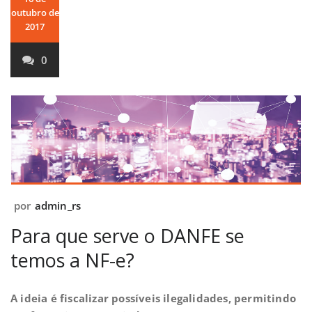
outubro de
2017
0
por
admin_rs
Para que serve o DANFE se
temos a NF-e?
A ideia é fiscalizar possíveis ilegalidades, permitindo