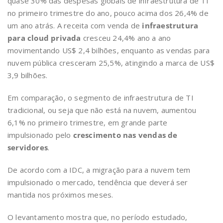
quase 30% das despesas globais de infraestrutura de TI
no primeiro trimestre do ano, pouco acima dos 26,4% de
um ano atrás. A receita com venda de
infraestrutura
para cloud privada
cresceu 24,4% ano a ano
movimentando US$ 2,4 bilhões, enquanto as vendas para
nuvem pública cresceram 25,5%, atingindo a marca de US$
3,9 bilhões.
Em comparação, o segmento de infraestrutura de TI
tradicional, ou seja que não está na nuvem, aumentou
6,1% no primeiro trimestre, em grande parte
impulsionado pelo
crescimento nas vendas de
servidores
.
De acordo com a IDC, a migração para a nuvem tem
impulsionado o mercado, tendência que deverá ser
mantida nos próximos meses.
O levantamento mostra que, no período estudado,