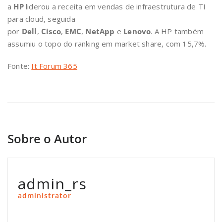
a
HP
liderou a receita em vendas de infraestrutura de TI
para cloud, seguida
por
Dell
,
Cisco
,
EMC
,
NetApp
e
Lenovo
. A HP também
assumiu o topo do ranking em market share, com 15,7%.
Fonte:
It Forum 365
Sobre o Autor
admin_rs
administrator