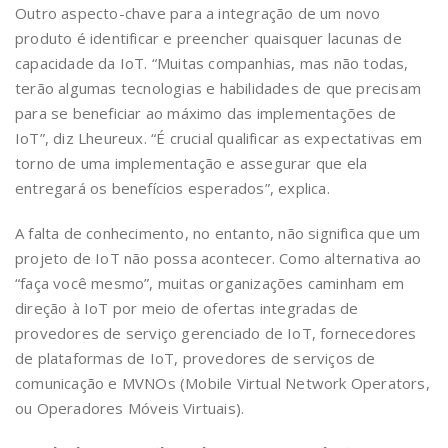
Outro aspecto-chave para a integração de um novo
produto é identificar e preencher quaisquer lacunas de
capacidade da IoT. “Muitas companhias, mas não todas,
terão algumas tecnologias e habilidades de que precisam
para se beneficiar ao máximo das implementações de
IoT”, diz Lheureux. “É crucial qualificar as expectativas em
torno de uma implementação e assegurar que ela
entregará os benefícios esperados”, explica.
A falta de conhecimento, no entanto, não significa que um
projeto de IoT não possa acontecer. Como alternativa ao
“faça você mesmo”, muitas organizações caminham em
direção à IoT por meio de ofertas integradas de
provedores de serviço gerenciado de IoT, fornecedores
de plataformas de IoT, provedores de serviços de
comunicação e MVNOs (Mobile Virtual Network Operators,
ou Operadores Móveis Virtuais).