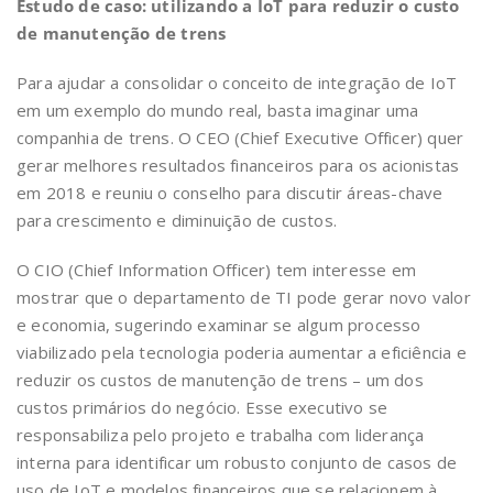
Estudo de caso: utilizando a IoT para reduzir o custo
de manutenção de trens
Para ajudar a consolidar o conceito de integração de IoT
em um exemplo do mundo real, basta imaginar uma
companhia de trens. O CEO (Chief Executive Officer) quer
gerar melhores resultados financeiros para os acionistas
em 2018 e reuniu o conselho para discutir áreas-chave
para crescimento e diminuição de custos.
O CIO (Chief Information Officer) tem interesse em
mostrar que o departamento de TI pode gerar novo valor
e economia, sugerindo examinar se algum processo
viabilizado pela tecnologia poderia aumentar a eficiência e
reduzir os custos de manutenção de trens – um dos
custos primários do negócio. Esse executivo se
responsabiliza pelo projeto e trabalha com liderança
interna para identificar um robusto conjunto de casos de
uso de IoT e modelos financeiros que se relacionem à