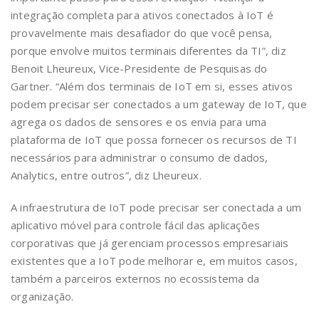
integração completa para ativos conectados à IoT é
provavelmente mais desafiador do que você pensa,
porque envolve muitos terminais diferentes da TI”, diz
Benoit Lheureux, Vice-Presidente de Pesquisas do
Gartner. “Além dos terminais de IoT em si, esses ativos
podem precisar ser conectados a um gateway de IoT, que
agrega os dados de sensores e os envia para uma
plataforma de IoT que possa fornecer os recursos de TI
necessários para administrar o consumo de dados,
Analytics, entre outros”, diz Lheureux.
A infraestrutura de IoT pode precisar ser conectada a um
aplicativo móvel para controle fácil das aplicações
corporativas que já gerenciam processos empresariais
existentes que a IoT pode melhorar e, em muitos casos,
também a parceiros externos no ecossistema da
organização.