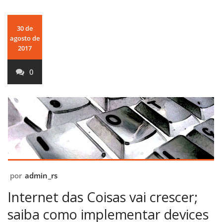
30 de
agosto de
2017
0
por
admin_rs
Internet das Coisas vai crescer;
saiba como implementar devices