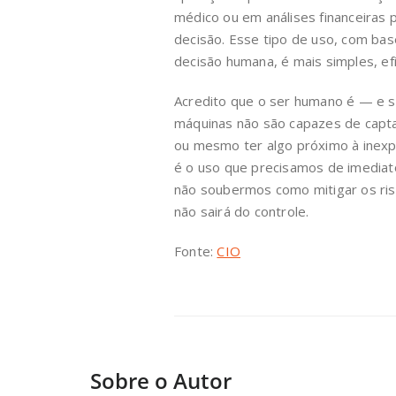
médico ou em análises financeiras
decisão. Esse tipo de uso, com bas
decisão humana, é mais simples, ef
Acredito que o ser humano é — e s
máquinas não são capazes de capta
ou mesmo ter algo próximo à inexpli
é o uso que precisamos de imediat
não soubermos como mitigar os risco
não sairá do controle.
Fonte:
CIO
Sobre o Autor