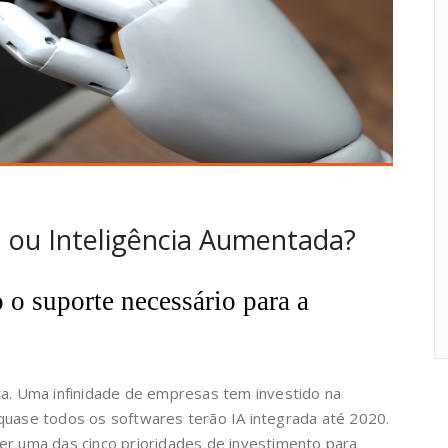
ial ou Inteligência Aumentada?
 o suporte necessário para a
 alta. Uma infinidade de empresas tem investido na
quase todos os softwares terão IA integrada até 2020.
er uma das cinco prioridades de investimento para