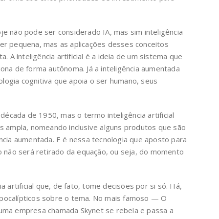
e não pode ser considerado IA, mas sim inteligência
er pequena, mas as aplicações desses conceitos
. A inteligência artificial é a ideia de um sistema que
ona de forma autônoma. Já a inteligência aumentada
ogia cognitiva que apoia o ser humano, seus
 década de 1950, mas o termo inteligência artificial
is ampla, nomeando inclusive alguns produtos que são
ncia aumentada. E é nessa tecnologia que aposto para
o não será retirado da equação, ou seja, do momento
 artificial que, de fato, tome decisões por si só. Há,
s apocalípticos sobre o tema. No mais famoso — O
 uma empresa chamada Skynet se rebela e passa a