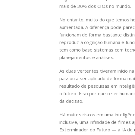
mais de 30% dos CIOs no mundo.
No entanto, muito do que temos hoj
aumentada. A diferença pode parec
funcionam de forma bastante distinta
reproduz a cognição humana e funci
tem como base sistemas com tecnol
planejamentos e análises.
As duas vertentes tiveram início na
passou a ser aplicado de forma ma
resultado de pesquisas em inteligê
o futuro. Isso por que o ser human
da decisão.
Há muitos riscos em uma inteligência
inclusive, uma infinidade de filme
Exterminador do Futuro — a IA de