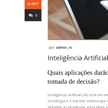
de 2017
0
por
admin_rs
Inteligência Artific
Quais aplicações darão
tomada de decisão?
Inteligência artificial (IA) está em
tecnologia e o Gartner estima que 
Segundo a consultoria, essa deve s