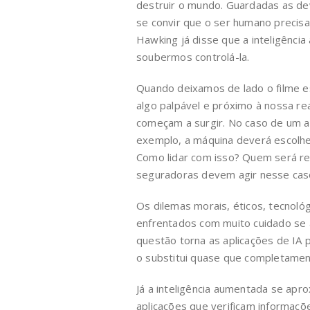
destruir o mundo. Guardadas as de
se convir que o ser humano precisa 
Hawking já disse que a inteligência
soubermos controlá-la.
Quando deixamos de lado o filme 
algo palpável e próximo à nossa re
começam a surgir. No caso de um a
exemplo, a máquina deverá escolhe
Como lidar com isso? Quem será r
seguradoras devem agir nesse cas
Os dilemas morais, éticos, tecnoló
enfrentados com muito cuidado se 
questão torna as aplicações de IA 
o substitui quase que completamen
Já a inteligência aumentada se apr
aplicações que verificam informaçõ