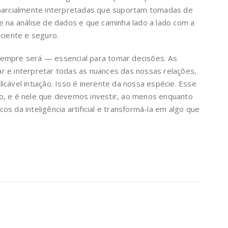
 parcialmente interpretadas que suportam tomadas de
e na análise de dados e que caminha lado a lado com a
iciente e seguro.
empre será — essencial para tomar decisões. As
r e interpretar todas as nuances das nossas relações,
cável intuição. Isso é inerente da nossa espécie. Esse
o, e é nele que devemos investir, ao menos enquanto
s da inteligência artificial e transformá-la em algo que