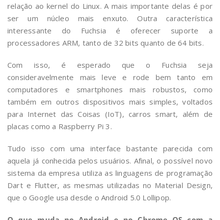
relação ao kernel do Linux. A mais importante delas é por
ser um núcleo mais enxuto. Outra característica
interessante do Fuchsia é oferecer suporte a
processadores ARM, tanto de 32 bits quanto de 64 bits.
Com isso, é esperado que o Fuchsia seja
consideravelmente mais leve e rode bem tanto em
computadores e smartphones mais robustos, como
também em outros dispositivos mais simples, voltados
para Internet das Coisas (IoT), carros smart, além de
placas como a Raspberry Pi 3.
Tudo isso com uma interface bastante parecida com
aquela já conhecida pelos usuários. Afinal, o possível novo
sistema da empresa utiliza as linguagens de programação
Dart e Flutter, as mesmas utilizadas no Material Design,
que o Google usa desde o Android 5.0 Lollipop.
O que muda no Android e no Chrome OS com a