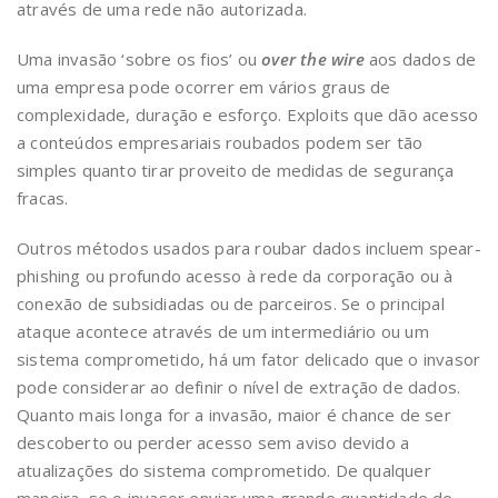
através de uma rede não autorizada.
Uma invasão ‘sobre os fios’ ou
over the wire
aos dados de
uma empresa pode ocorrer em vários graus de
complexidade, duração e esforço. Exploits que dão acesso
a conteúdos empresariais roubados podem ser tão
simples quanto tirar proveito de medidas de segurança
fracas.
Outros métodos usados para roubar dados incluem spear-
phishing ou profundo acesso à rede da corporação ou à
conexão de subsidiadas ou de parceiros. Se o principal
ataque acontece através de um intermediário ou um
sistema comprometido, há um fator delicado que o invasor
pode considerar ao definir o nível de extração de dados.
Quanto mais longa for a invasão, maior é chance de ser
descoberto ou perder acesso sem aviso devido a
atualizações do sistema comprometido. De qualquer
maneira, se o invasor enviar uma grande quantidade de