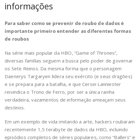
informações
Para saber como se prevenir de roubo de dados é
importante primeiro entender as diferentes formas
de roubos
Na série mais popular da HBO, “Game of Thrones”,
diversas famílias seguem a busca pelo poder de governar
os Sete Reinos. Da mesma forma que o personagem
Daenerys Targaryen lidera seu exército (e seus dragões)
e se prepara para a batalha, e que Cersei Lanniester
reivindica o Trono de Ferro, por ser a única rainha
verdadeira, vazamentos de informação ameaçam seus
destinos.
Em um exemplo de vida imitando a arte, hackers roubaram
recentemente 1,5 terabyte de dados da HBO, incluindo
episódios completos de séries populares, como “Ballers” e