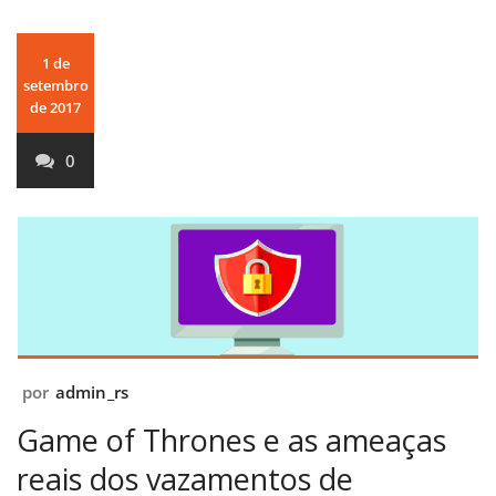
1 de
setembro
de 2017
0
por
admin_rs
Game of Thrones e as ameaças
reais dos vazamentos de