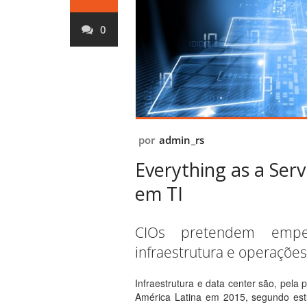
0
por
admin_rs
Everything as a Serv
em TI
CIOs pretendem emp
infraestrutura e operações
Infraestrutura e data center são, pela 
América Latina em 2015, segundo est