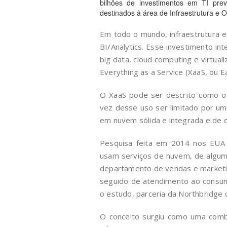
bilhões de investimentos em TI pre
destinados à área de Infraestrutura e 
Em todo o mundo, infraestrutura e
BI/Analytics. Esse investimento i
big data, cloud computing e virtual
Everything as a Service (XaaS, ou E
O XaaS pode ser descrito como o a
vez desse uso ser limitado por um
em nuvem sólida e integrada e de 
Pesquisa feita em 2014 nos EU
usam serviços de nuvem, de algum
departamento de vendas e marketin
seguido de atendimento ao consum
o estudo, parceria da Northbridge
O conceito surgiu como uma combi