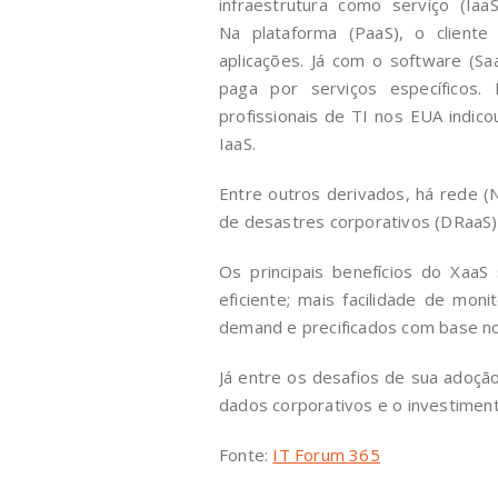
infraestrutura como serviço (Ia
Na plataforma (PaaS), o client
aplicações. Já com o software (Sa
paga por serviços específico
profissionais de TI nos EUA indi
IaaS.
Entre outros derivados, há rede 
de desastres corporativos (DRaaS)
Os principais benefícios do XaaS 
eficiente; mais facilidade de mon
demand e precificados com base no
Já entre os desafios de sua adoçã
dados corporativos e o investimento
Fonte:
IT Forum 365