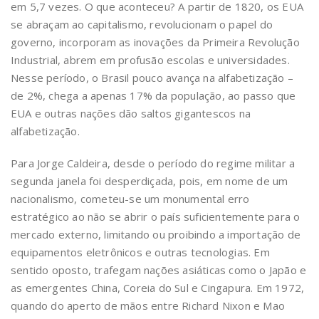
em 5,7 vezes. O que aconteceu? A partir de 1820, os EUA
se abraçam ao capitalismo, revolucionam o papel do
governo, incorporam as inovações da Primeira Revolução
Industrial, abrem em profusão escolas e universidades.
Nesse período, o Brasil pouco avança na alfabetização –
de 2%, chega a apenas 17% da população, ao passo que
EUA e outras nações dão saltos gigantescos na
alfabetização.
Para Jorge Caldeira, desde o período do regime militar a
segunda janela foi desperdiçada, pois, em nome de um
nacionalismo, cometeu-se um monumental erro
estratégico ao não se abrir o país suficientemente para o
mercado externo, limitando ou proibindo a importação de
equipamentos eletrônicos e outras tecnologias. Em
sentido oposto, trafegam nações asiáticas como o Japão e
as emergentes China, Coreia do Sul e Cingapura. Em 1972,
quando do aperto de mãos entre Richard Nixon e Mao