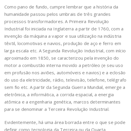
Como pano de fundo, cumpre lembrar que a história da
humanidade passou pelos umbrais de três grandes
processos transformadores. A Primeira Revolução
Industrial foi iniciada na Inglaterra a partir de 1760, com a
invenção da máquina a vapor e sua utilização na indústria
têxtil, locomotivas e navios, produção de aço e ferro em
larga escala etc. A Segunda Revolução Industrial, com início
aproximado em 1850, se caracterizou pela invenção do
motor a combustão interna movido a petróleo (e seu uso
em profusão nos aviões, automóveis e navios) e a eclosão
do uso da eletricidade, rádio, televisão, telefone, telégrafo
sem fio etc. A partir da Segunda Guerra Mundial, emerge a
eletrônica, a informática, a corrida espacial, a energia
atômica e a engenharia genética, marcos determinantes
para se denominar a Terceira Revolução Industrial.
Evidentemente, há uma área borrada entre o que se pode
definir como tecnologia da Terceira ou da Quarta