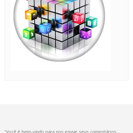
“Você é bem-vindo para nos enviar seus comentários,