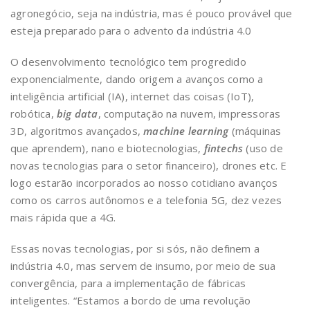
agronegócio, seja na indústria, mas é pouco provável que
esteja preparado para o advento da indústria 4.0
O desenvolvimento tecnológico tem progredido
exponencialmente, dando origem a avanços como a
inteligência artificial (IA), internet das coisas (IoT),
robótica,
big data
, computação na nuvem, impressoras
3D, algoritmos avançados,
machine learning
(máquinas
que aprendem), nano e biotecnologias,
fintechs
(uso de
novas tecnologias para o setor financeiro), drones etc. E
logo estarão incorporados ao nosso cotidiano avanços
como os carros autônomos e a telefonia 5G, dez vezes
mais rápida que a 4G.
Essas novas tecnologias, por si sós, não definem a
indústria 4.0, mas servem de insumo, por meio de sua
convergência, para a implementação de fábricas
inteligentes. “Estamos a bordo de uma revolução