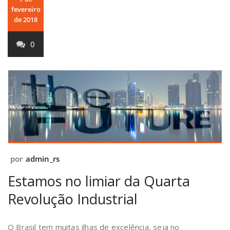
fevereiro
de 2018
0
por
admin_rs
Estamos no limiar da Quarta
Revolução Industrial
O Brasil tem muitas ilhas de excelência, seja no