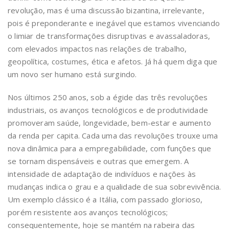
revolução, mas é uma discussão bizantina, irrelevante,
pois é preponderante e inegável que estamos vivenciando
o limiar de transformações disruptivas e avassaladoras,
com elevados impactos nas relações de trabalho,
geopolítica, costumes, ética e afetos. Já há quem diga que
um novo ser humano está surgindo.
Nos últimos 250 anos, sob a égide das três revoluções
industriais, os avanços tecnológicos e de produtividade
promoveram saúde, longevidade, bem-estar e aumento
da renda per capita. Cada uma das revoluções trouxe uma
nova dinâmica para a empregabilidade, com funções que
se tornam dispensáveis e outras que emergem. A
intensidade de adaptação de indivíduos e nações às
mudanças indica o grau e a qualidade de sua sobrevivência.
Um exemplo clássico é a Itália, com passado glorioso,
porém resistente aos avanços tecnológicos;
consequentemente, hoje se mantém na rabeira das