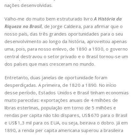
nações desenvolvidas.
Valho-me do muito bem estruturado livro
A História da
Riqueza no Brasil
, de Jorge Caldeira, para afirmar que o
nosso país, das três grandes oportunidades para o seu
desenvolvimento ao longo da história, aproveitou apenas
uma, pois, para nosso enlevo, de 1890 a 1930, o governo
central destravou o setor privado e o Brasil tornou-se um
dos países que mais cresceram no mundo.
Entretanto, duas janelas de oportunidade foram
desperdiçadas. A primeira, de 1820 a 1890. No início
desse período, Estados Unidos e Brasil tinham economias
muito parecidas: exportações anuais de 4 milhões de
libras esterlinas, população em torno de 5 milhões e
rendas per capita não tão díspares, US$ 670 para o Brasil
e US$ 1,3 mil para os EUA, ou seja, beirava o dobro. Já em
1890, a renda per capita americana superou a brasileira