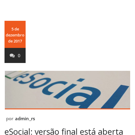
5 de
dezembro
de 2017
0
por
admin_rs
eSocial: versão final está aberta