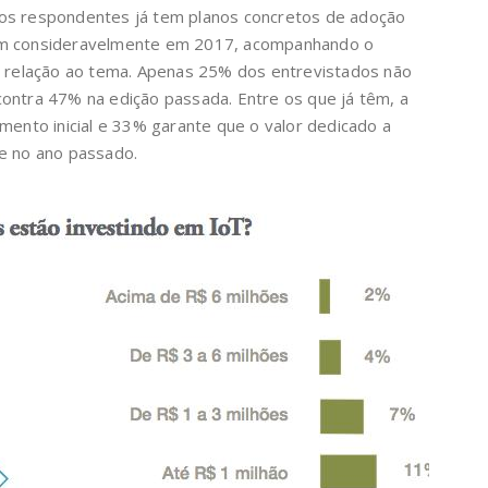
os respondentes já tem planos concretos de adoção
am consideravelmente em 2017, acompanhando o
relação ao tema. Apenas 25% dos entrevistados não
ontra 47% na edição passada. Entre os que já têm, a
imento inicial e 33% garante que o valor dedicado a
ue no ano passado.