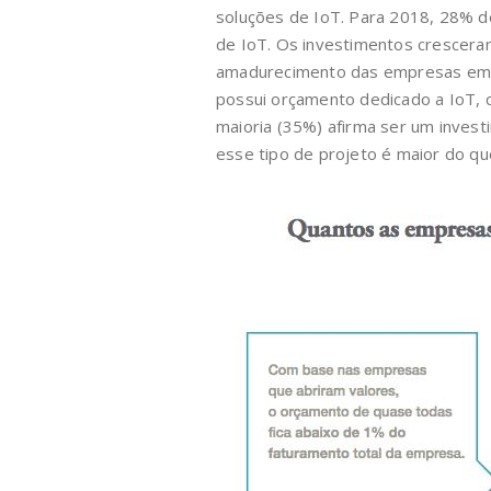
soluções de IoT. Para 2018, 28% d
de IoT. Os investimentos crescer
amadurecimento das empresas em 
possui orçamento dedicado a IoT, c
maioria (35%) afirma ser um invest
esse tipo de projeto é maior do q