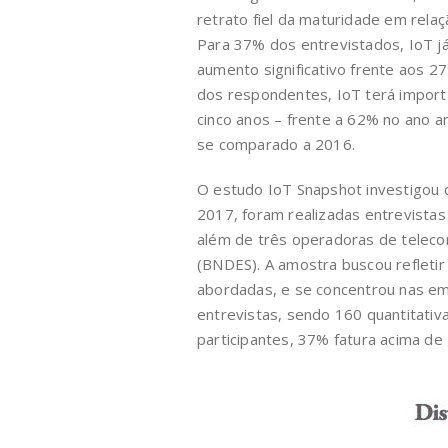
retrato fiel da maturidade em relaç
Para 37% dos entrevistados, IoT j
aumento significativo frente aos 2
dos respondentes, IoT terá importâ
cinco anos – frente a 62% no ano a
se comparado a 2016.
O estudo IoT Snapshot investigou 
2017, foram realizadas entrevista
além de três operadoras de telec
(BNDES). A amostra buscou refletir
abordadas, e se concentrou nas em
entrevistas, sendo 160 quantitativ
participantes, 37% fatura acima de