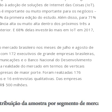
ão à adoção de soluções de Internet das Coisas (IoT).
á é importante ou muito importante para os negócios –
7% da primeira edição do estudo. Além disso, para 71%
ncia alta ou muito alta dentro dos próximos três a
nterior. E 68% delas investirão mais em IoT em 2017,
o mercado brasileiro nos meses de julho e agosto de
s com 172 executivos de grande empresas brasileiras,
omunicações e o Banco Nacional do Desenvolvimento
 a realidade do mercado em termos de verticais
presas de maior porte. Foram realizadas 176
as e 16 entrevistas qualitativas. Das empresas
 R$ 500 milhões.