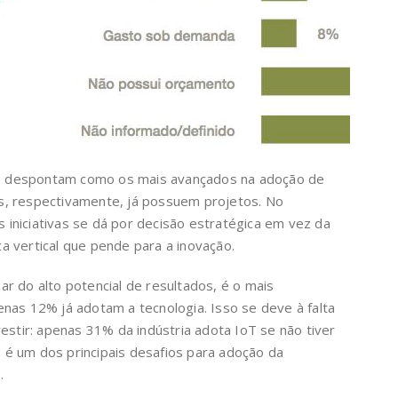
cio despontam como os mais avançados na adoção de
, respectivamente, já possuem projetos. No
iniciativas se dá por decisão estratégica em vez da
 vertical que pende para a inovação.
r do alto potencial de resultados, é o mais
nas 12% já adotam a tecnologia. Isso se deve à falta
estir: apenas 31% da indústria adota IoT se não tiver
e, é um dos principais desafios para adoção da
.