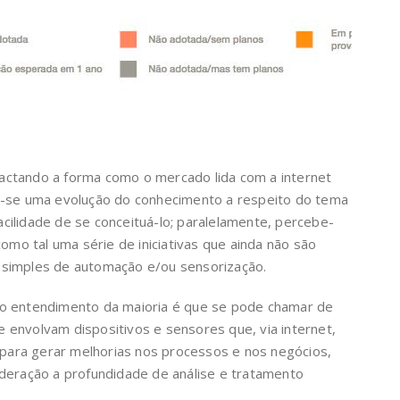
ctando a forma como o mercado lida com a internet
e-se uma evolução do conhecimento a respeito do tema
ilidade de se conceituá-lo; paralelamente, percebe-
como tal uma série de iniciativas que ainda não são
 simples de automação e/ou sensorização.
 o entendimento da maioria é que se pode chamar de
ue envolvam dispositivos e sensores que, via internet,
ara gerar melhorias nos processos e nos negócios,
ideração a profundidade de análise e tratamento