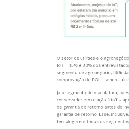
O setor de utilities e o agronegó
IoT – 45% e 30% dos entrevistados
segmento de agronegócio, 56% das 
comprovação de ROI – sendo a única
Já o segmento de manufatura, apesa
conservador em relação à IoT – ape
de garantia de retorno antes de inv
garantia de retorno. Esse, inclusiv
tecnologia em todos os segmentos