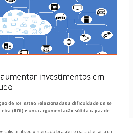
o aumentar investimentos em
tudo
ção de IoT estão relacionadas à dificuldade de se
nceira (ROI) e uma argumentação sólida capaz de
gicalis analisou o mercado brasileiro para chegar a um