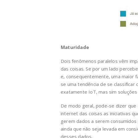
Maturidade
Dois fenômenos paralelos vêm impa
das coisas. Se por um lado perceb
e, consequentemente, uma maior fac
se uma tendência de se classificar 
exatamente IoT, mas sim soluções
De modo geral, pode-se dizer que
internet das coisas as iniciativas q
gerem dados a serem consumidos p
ainda que não seja levada em cons
desses dados.