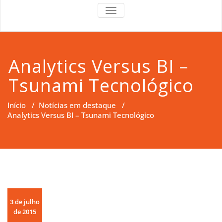
RS Right
RS Right Support
TOGGLE
NAVIGATION
Support
Analytics Versus BI –
Tsunami Tecnológico
Início
/
Notícias em destaque
/
Analytics Versus BI – Tsunami Tecnológico
3 de julho
de 2015