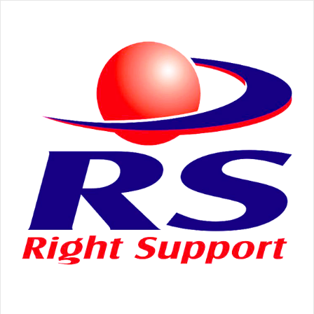
Skip
to
content