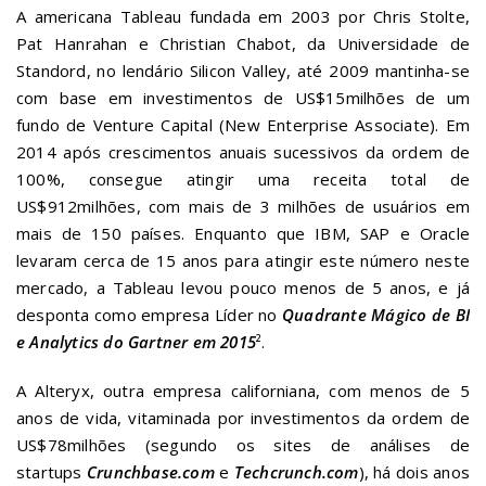
A americana Tableau fundada em 2003 por Chris Stolte,
Pat Hanrahan e Christian Chabot, da Universidade de
Standord, no lendário Silicon Valley, até 2009 mantinha-se
com base em investimentos de US$15milhões de um
fundo de Venture Capital (New Enterprise Associate). Em
2014 após crescimentos anuais sucessivos da ordem de
100%, consegue atingir uma receita total de
US$912milhões, com mais de 3 milhões de usuários em
mais de 150 países. Enquanto que IBM, SAP e Oracle
levaram cerca de 15 anos para atingir este número neste
mercado, a Tableau levou pouco menos de 5 anos, e já
desponta como empresa Líder no
Quadrante Mágico de BI
e Analytics do Gartner em 2015
².
A Alteryx, outra empresa californiana, com menos de 5
anos de vida, vitaminada por investimentos da ordem de
US$78milhões (segundo os sites de análises de
startups
Crunchbase.com
e
Techcrunch.com
), há dois anos