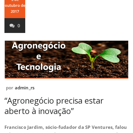
outubro de
2017
0
por
admin_rs
“Agronegócio precisa estar
aberto à inovação”
Francisco Jardim, sócio-fudador da SP Ventures, falou