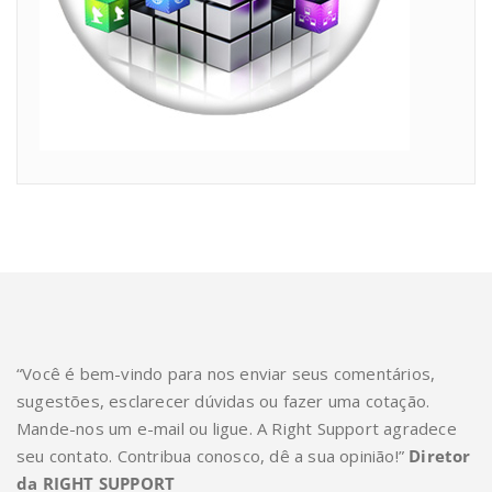
“Você é bem-vindo para nos enviar seus comentários,
sugestões, esclarecer dúvidas ou fazer uma cotação.
Mande-nos um e-mail ou ligue. A Right Support agradece
seu contato. Contribua conosco, dê a sua opinião!”
Diretor
da RIGHT SUPPORT