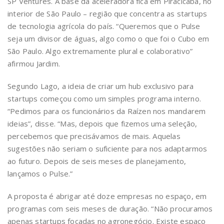
SP Ventures. A base da aceleradora fica em Piracicaba, no
interior de São Paulo – região que concentra as startups
de tecnologia agrícola do país. “Queremos que o Pulse
seja um divisor de águas, algo como o que foi o Cubo em
São Paulo. Algo extremamente plural e colaborativo”
afirmou Jardim.
Segundo Lago, a ideia de criar um hub exclusivo para
startups começou como um simples programa interno.
“Pedimos para os funcionários da Raízen nos mandarem
ideias”, disse. “Mas, depois que fizemos uma seleção,
percebemos que precisávamos de mais. Aquelas
sugestões não seriam o suficiente para nos adaptarmos
ao futuro. Depois de seis meses de planejamento,
lançamos o Pulse.”
A proposta é abrigar até doze empresas no espaço, em
programas com seis meses de duração. “Não procuramos
apenas startups focadas no agronegócio. Existe espaço