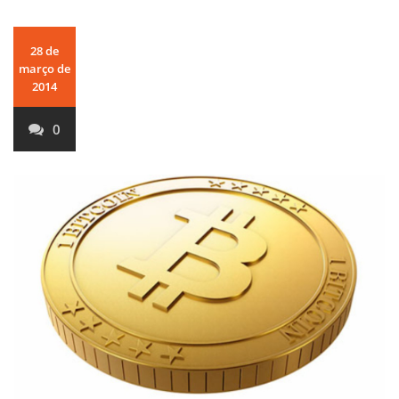
28 de
março de
2014
0