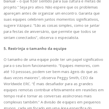
bianual – o que fizer sentido para sua cultura e metas de
projeto.” Seja pro ativo. Não espere que os problemas
apareçam antes de organizar um encontro. Garanta que
suas equipes celebrem juntos momentos significativos,
sugere Vázquez. “São as coisas simples, como se juntar
para festas de aniversário, que permite que todos se
sintam conectados”, observa o especialista.
5. Restrinja o tamanho da equipe
O tamanho de uma equipe pode ter um papel significativo
para o seu bom funcionamento. “Equipes menores, com
até 10 pessoas, podem ser bem mais ágeis do que as
duas vezes maiores”, observa Peggy Smith, CEO da
Worldwide ERC. “É mais desafiador para as grandes
equipes remotas contribuir efetivamente em reuniões em
tempo real e tornar as conversas assíncronas mais
complexas também.” A divisão de equipes em pequenos
grupos, cada um focado em uma área específica do