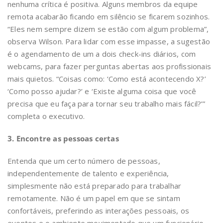
nenhuma crítica é positiva. Alguns membros da equipe
remota acabarão ficando em silêncio se ficarem sozinhos.
“Eles nem sempre dizem se estão com algum problema”,
observa Wilson. Para lidar com esse impasse, a sugestão
é o agendamento de um a dois check-ins diários, com
webcams, para fazer perguntas abertas aos profissionais
mais quietos. “Coisas como: ‘Como está acontecendo X?’
‘Como posso ajudar?’ e ‘Existe alguma coisa que você
precisa que eu faça para tornar seu trabalho mais fácil?’”
completa o executivo.
3. Encontre as pessoas certas
Entenda que um certo número de pessoas,
independentemente de talento e experiência,
simplesmente não está preparado para trabalhar
remotamente. Não é um papel em que se sintam
confortáveis, preferindo as interações pessoais, os
eventos e o ambiente movimentado que um funcionário