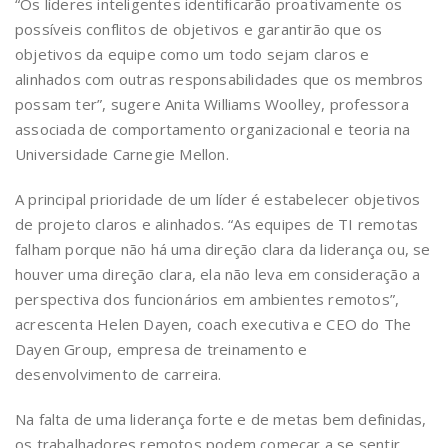
“Os líderes inteligentes identificarão proativamente os
possíveis conflitos de objetivos e garantirão que os
objetivos da equipe como um todo sejam claros e
alinhados com outras responsabilidades que os membros
possam ter”, sugere Anita Williams Woolley, professora
associada de comportamento organizacional e teoria na
Universidade Carnegie Mellon.
A principal prioridade de um líder é estabelecer objetivos
de projeto claros e alinhados. “As equipes de TI remotas
falham porque não há uma direção clara da liderança ou, se
houver uma direção clara, ela não leva em consideração a
perspectiva dos funcionários em ambientes remotos”,
acrescenta Helen Dayen, coach executiva e CEO do The
Dayen Group, empresa de treinamento e
desenvolvimento de carreira.
Na falta de uma liderança forte e de metas bem definidas,
os trabalhadores remotos podem começar a se sentir