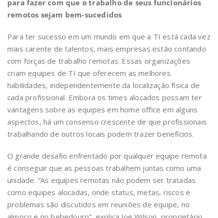
para fazer com que o trabalho de seus funcionários
remotos sejam bem-sucedidos
Para ter sucesso em um mundo em que a TI está cada vez
mais carente de talentos, mais empresas estão contando
com forças de trabalho remotas. Essas organizações
criam equipes de TI que oferecem as melhores
habilidades, independentemente da localização física de
cada profissional. Embora os times alocados possam ter
vantagens sobre as equipes em home office em alguns
aspectos, há um consenso crescente de que profissionais
trabalhando de outros locais podem trazer benefícios.
O grande desafio enfrentado por qualquer equipe remota
é conseguir que as pessoas trabalhem juntas como uma
unidade. “As equipes remotas não podem ser tratadas
como equipes alocadas, onde status, metas, riscos e
problemas são discutidos em reuniões de equipe, no
almoço e no bebedouro”, explica Joe Wilson, proprietário