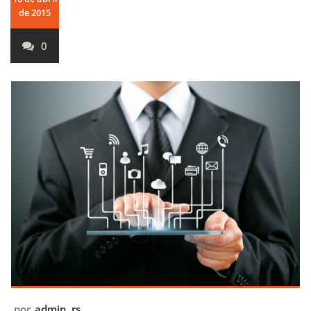
de 2015
0
por
admin_rs